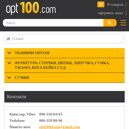
0
товаров
оформить заказ
Головна
ТКАНИНИ ОПТОМ
ФУРНІТУРА: СТРІЧКИ, НИТКИ, ЛИПУЧКА, ГУМКА,
ТАСЬМА, КОСА БЕЙКА І Т.Д.
СУМКИ
Контакти
Київстар
, Viber
096-110-64-65
Vodafone
:
066-118-98-96
Пишіть нам
:
opt100prom@gmail.com