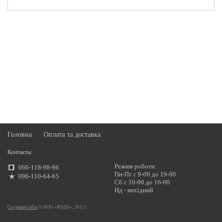
Головна
Оплата та доставка
Контакты
Режим роботи:
066-118-98-96
Пн-Пт с 9-00 до 19-00
096-110-64-65
Сб с 10-00 до 16-00
Нд - вихідний
Создание сайта
© ООО «КОДА», 2012 г.