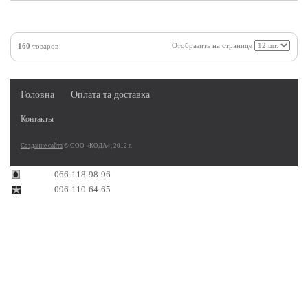
Отобразить на странице
160
товаров
Головна
Оплата та доставка
Контакты
Создание сайта
© ООО «КОДА», 2012 г.
066-118-98-96
096-110-64-65