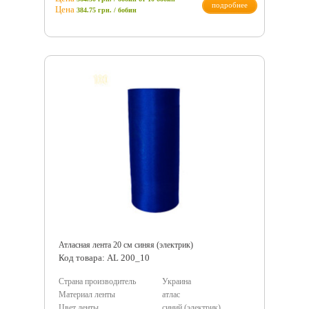
подробнее
Цена
384.75
грн.
/ бобин
Атласная лента 20 см синяя (электрик)
Код товара: AL 200_10
Страна производитель
Украина
Материал ленты
атлас
Цвет ленты
синий (электрик)