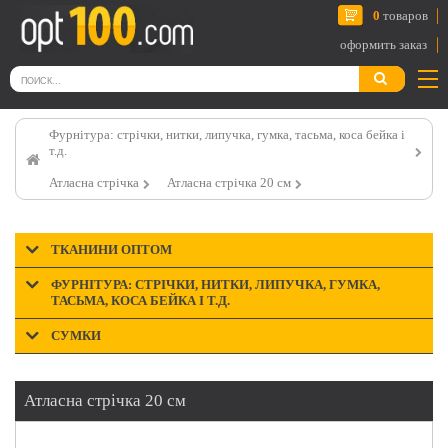
0
товаров
оформить заказ
Фурнітура: стрічки, нитки, липучка, гумка, тасьма, коса бейка і
т.д.
Атласна стрічка
Атласна стрічка 20 см
ТКАНИНИ ОПТОМ
ФУРНІТУРА: СТРІЧКИ, НИТКИ, ЛИПУЧКА, ГУМКА,
ТАСЬМА, КОСА БЕЙКА І Т.Д.
СУМКИ
Атласна стрічка 20 см