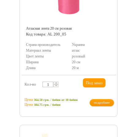
Атласная лента 20 см розовая
Код товара: AL 200_05
Страна производитель
Украина
Материал ленты
атлас
Цвет ленты
розовый
Ширина
20 см
Длина
20 м
Под заказ
Кол-во
Цена
364.50 грн. / бобин
от 10 бобин
подробнее
Цена
384.75
грн.
/ бобин