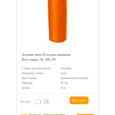
Атласная лента 20 см ярко-оранжевая
Код товара: AL 200_09
Страна производитель
Украина
Материал ленты
атлас
Цвет ленты
оранжевый неоновый
Ширина
20 см
Длина
20 м
Под заказ
Кол-во
Цена
364.50 грн. / бобин
от 10 бобин