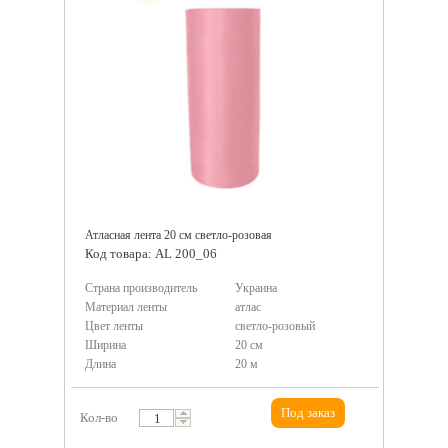
Атласная лента 20 см светло-розовая
Код товара: AL 200_06
Страна производитель
Украина
Материал ленты
атлас
Цвет ленты
светло-розовый
Ширина
20 см
Длина
20 м
Под заказ
Кол-во