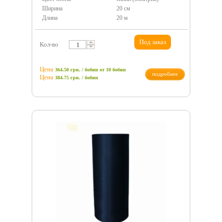
Ширина
20 см
Длина
20 м
Под заказ
Кол-во
Цена
364.50 грн. / бобин
от 10 бобин
подробнее
Цена
384.75
грн.
/ бобин