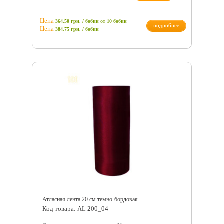
Цена
364.50 грн. / бобин
от 10 бобин
подробнее
Цена
384.75
грн.
/ бобин
Атласная лента 20 см темно-бордовая
Код товара: AL 200_04