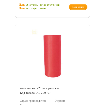
Цена
364.50 грн. / бобин
от 10 бобин
подробнее
Цена
384.75
грн.
/ бобин
Атласная лента 20 см коралловая
Код товара: AL 200_07
Страна производитель
Украина