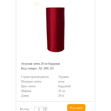
Атласная лента 20 см бордовая
Код товара: AL 200_03
Страна производитель
Украина
Материал ленты
атлас
Цвет ленты
бордовый
Ширина
20 см
Длина
20 м
Под заказ
Кол-во