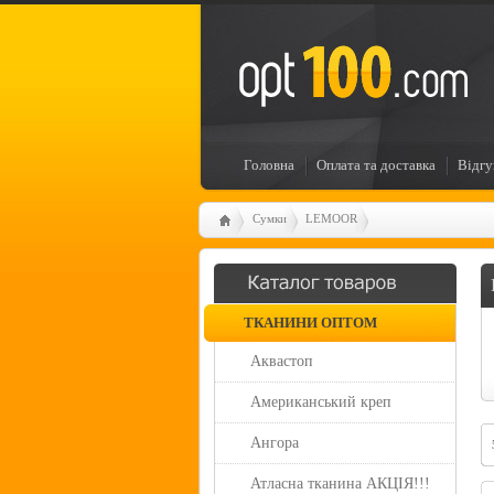
Головна
Оплата та доставка
Відгу
Сумки
LEMOOR
ТКАНИНИ ОПТОМ
Аквастоп
Американський креп
Ангора
Атласна тканина АКЦІЯ!!!