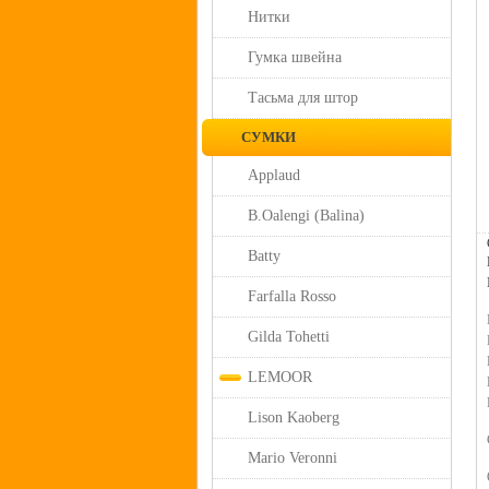
Нитки
Гумка швейна
Тасьма для штор
СУМКИ
Applaud
B.Oalengi (Balina)
Batty
Farfalla Rosso
Gilda Tohetti
LEMOOR
Lison Kaoberg
Mario Veronni