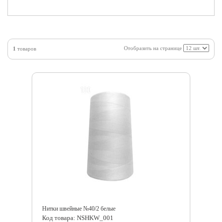
Отобразить на странице
1
товаров
Нитки швейные №40/2 белые
Код товара: NSHKW_001