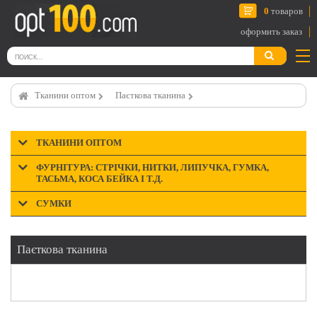
0
товаров
оформить заказ
Тканини оптом
Паєткова тканина
ТКАНИНИ ОПТОМ
ФУРНІТУРА: СТРІЧКИ, НИТКИ, ЛИПУЧКА, ГУМКА,
ТАСЬМА, КОСА БЕЙКА І Т.Д.
СУМКИ
Паєткова тканина