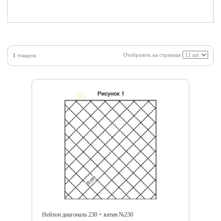
Отобразить на странице
1
товаров
Нейлон диагональ 230 + ватин №230