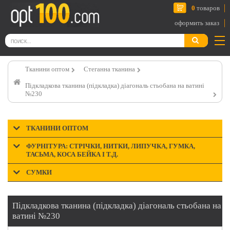
0
товаров
оформить заказ
Тканини оптом
Стеганна тканина
Підкладкова тканина (підкладка) діагональ стьобана на ватині
№230
ТКАНИНИ ОПТОМ
ФУРНІТУРА: СТРІЧКИ, НИТКИ, ЛИПУЧКА, ГУМКА,
ТАСЬМА, КОСА БЕЙКА І Т.Д.
СУМКИ
Підкладкова тканина (підкладка) діагональ стьобана на
ватині №230