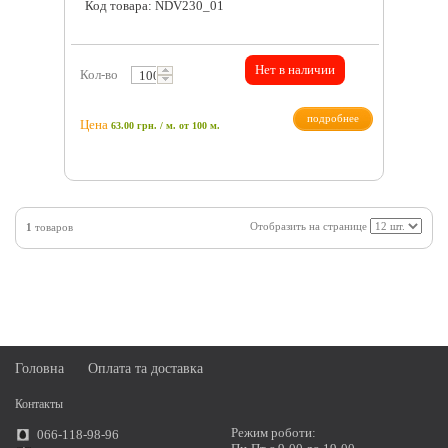
Код товара: NDV230_01
Нет в наличии
Кол-во
подробнее
Цена
63.00 грн. / м.
от 100 м.
Отобразить на странице
1
товаров
Головна
Оплата та доставка
Контакты
Режим роботи:
066-118-98-96