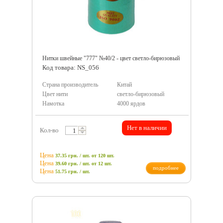
Нитки швейные "777" №40/2 - цвет светло-бирюзовый
Код товара: NS_056
Страна производитель
Китай
Цвет нити
светло-бирюзовый
Намотка
4000 ярдов
Нет в наличии
Кол-во
Цена
37.35 грн. / шт.
от 120 шт.
Цена
39.60 грн. / шт.
от 12 шт.
подробнее
Цена
51.75
грн.
/ шт.