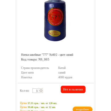
Нитки швейные "777" №40/2 - цвет синий
Код товара: NS_065
Страна производитель
Китай
Цвет нити
синий
Намотка
4000 ярдов
Нет в наличии
Кол-во
Цена
37.35 грн. / шт.
от 120 шт.
Цена
39.60 грн. / шт.
от 12 шт.
подробнее
Цена