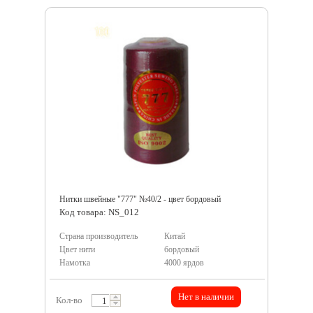
Нитки швейные "777" №40/2 - цвет бордовый
Код товара: NS_012
Страна производитель
Китай
Цвет нити
бордовый
Намотка
4000 ярдов
Нет в наличии
Кол-во