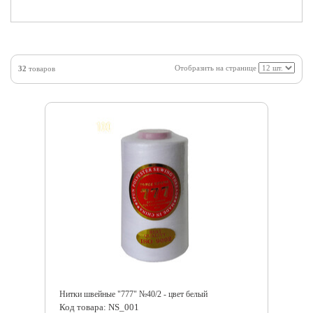
Отобразить на странице
32
товаров
Нитки швейные "777" №40/2 - цвет белый
Код товара: NS_001