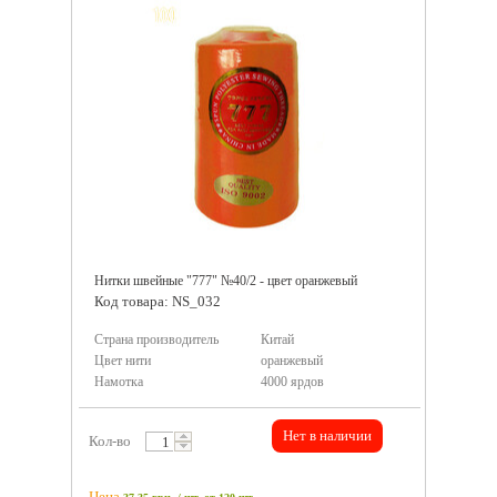
Нитки швейные "777" №40/2 - цвет оранжевый
Код товара: NS_032
Страна производитель
Китай
Цвет нити
оранжевый
Намотка
4000 ярдов
Нет в наличии
Кол-во
Цена