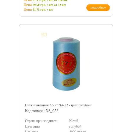
37.35 грн. / шт.
от 120 шт.
Цена
39.60 грн. / шт.
от 12 шт.
подробнее
Цена
51.75
грн.
/ шт.
Нитки швейные "777" №40/2 - цвет голубой
Код товара: NS_053
Страна производитель
Китай
Цвет нити
голубой