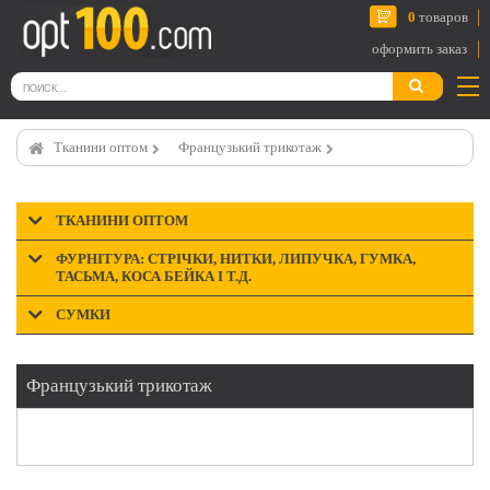
0
товаров
оформить заказ
Тканини оптом
Французький трикотаж
ТКАНИНИ ОПТОМ
ФУРНІТУРА: СТРІЧКИ, НИТКИ, ЛИПУЧКА, ГУМКА,
ТАСЬМА, КОСА БЕЙКА І Т.Д.
СУМКИ
Французький трикотаж