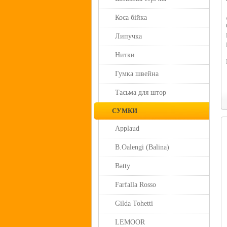
Коса бійка
Липучка
Нитки
Гумка швейна
Тасьма для штор
СУМКИ
Applaud
B.Oalengi (Balina)
Batty
Farfalla Rosso
Gilda Tohetti
LEMOOR