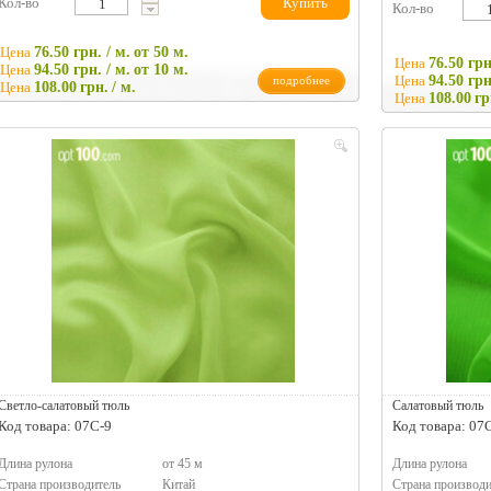
Кол-во
Купить
Кол-во
Цена
76.50 грн. / м.
от 50 м.
Цена
76.50 грн
Цена
94.50 грн. / м.
от 10 м.
Цена
94.50 грн
подробнее
Цена
108.00
грн.
/ м.
Цена
108.00
гр
Светло-салатовый тюль
Салатовый тюль
Код товара: 07C-9
Код товара: 07
Длина рулона
от 45 м
Длина рулона
Страна производитель
Китай
Страна производи