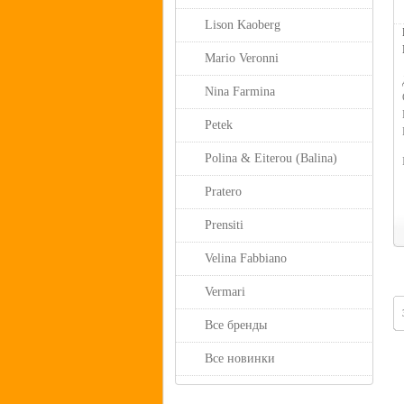
Lison Kaoberg
Mario Veronni
Nina Farmina
Petek
Polina & Eiterou (Balina)
Pratero
Prensiti
Velina Fabbiano
Vermari
Все бренды
Все новинки