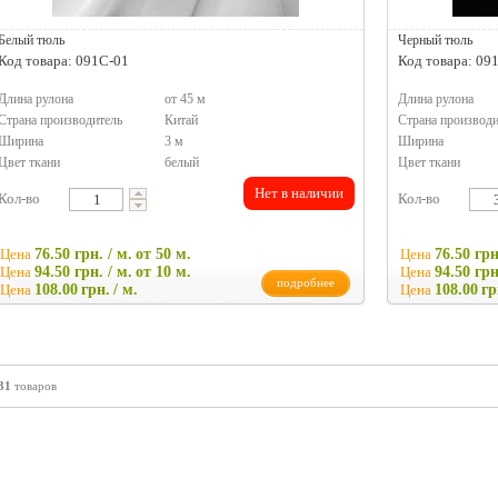
Белый тюль
Черный тюль
Код товара: 091C-01
Код товара: 09
Длина рулона
от 45 м
Длина рулона
Страна производитель
Китай
Страна производи
Ширина
3 м
Ширина
Цвет ткани
белый
Цвет ткани
Нет в наличии
Кол-во
Кол-во
Цена
76.50 грн. / м.
от 50 м.
Цена
76.50 грн
Цена
94.50 грн. / м.
от 10 м.
Цена
94.50 грн
подробнее
Цена
108.00
грн.
/ м.
Цена
108.00
гр
31
товаров