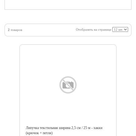
Отобразить на странице
2
товаров
Липучка текстильная ширина 2,5 см / 25 м - хакки
(крючок + петля)