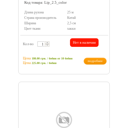
Код товара: Lip_2.5_color
Длина рулона
25 м
Страна производитель
Китай
Ширина
2,5 см
Цвет ткани
хакки
Нет в наличии
Кол-во
Цена
180.00 грн. / бобин
от 10 бобин
подробнее
Цена
225.00
грн.
/ бобин