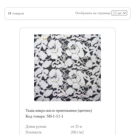
Отобразить на странице
10
товаров
Ткань микро-масло принтованное (цветное)
Код товара: SH-1-11-1
Длина рулона
от 35 м
Плотность
200 г/м2