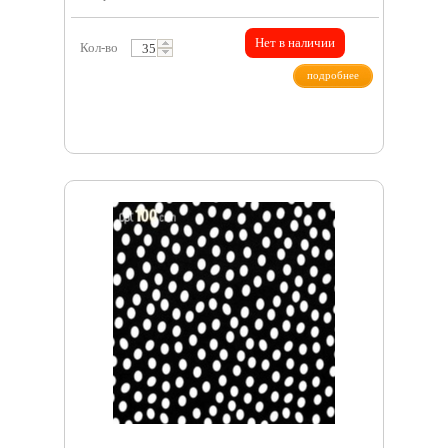
Нет в наличии
Кол-во
подробнее