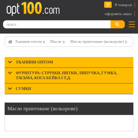
0
товаров
оформить заказ
Тканини оптом
Масло
Масло принтоване (кольорове)
ТКАНИНИ ОПТОМ
ФУРНІТУРА: СТРІЧКИ, НИТКИ, ЛИПУЧКА, ГУМКА,
ТАСЬМА, КОСА БЕЙКА І Т.Д.
СУМКИ
Масло принтоване (кольорове)