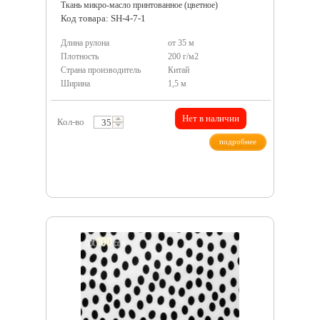
Ткань микро-масло принтованное (цветное)
Код товара: SH-4-7-1
Длина рулона
от 35 м
Плотность
200 г/м2
Страна производитель
Китай
Ширина
1,5 м
Нет в наличии
Кол-во
подробнее