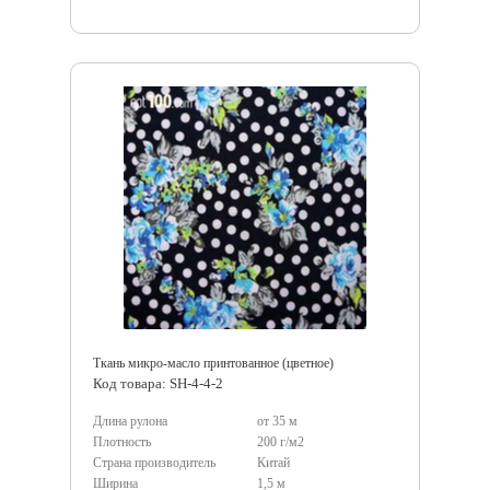
Ткань микро-масло принтованное (цветное)
Код товара: SH-4-4-2
Длина рулона
от 35 м
Плотность
200 г/м2
Страна производитель
Китай
Ширина
1,5 м