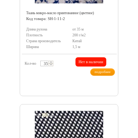
Ткань микро-масло принтованное (цветное)
Код товара: SH-1-11-2
Длина рулона
от 35 м
Плотность
200 г/м2
Страна производитель
Китай
Ширина
1,5 м
Нет в наличии
Кол-во
подробнее