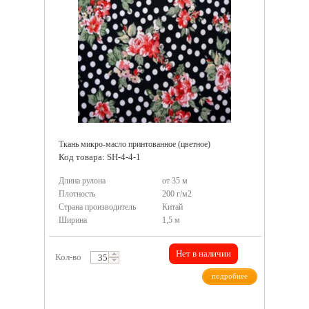
Ткань микро-масло принтованное (цветное)
Код товара: SH-4-4-1
Длина рулона
от 35 м
Плотность
200 г/м2
Страна производитель
Китай
Ширина
1,5 м
Нет в наличии
Кол-во
подробнее