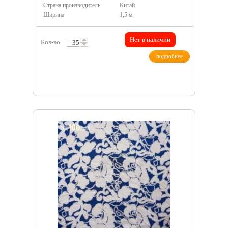
Страна производитель
Китай
Ширина
1,5 м
Нет в наличии
Кол-во
подробнее