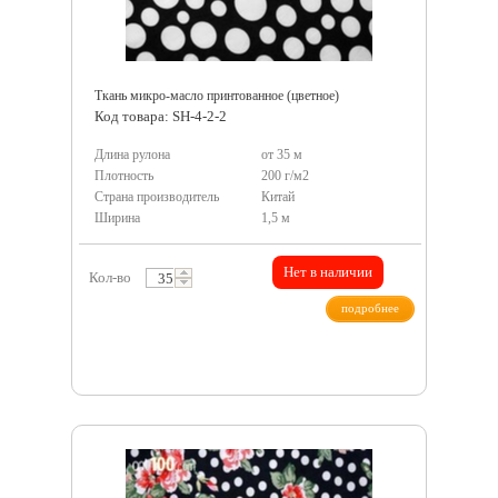
Ткань микро-масло принтованное (цветное)
Код товара: SH-4-2-2
Длина рулона
от 35 м
Плотность
200 г/м2
Страна производитель
Китай
Ширина
1,5 м
Нет в наличии
Кол-во
подробнее