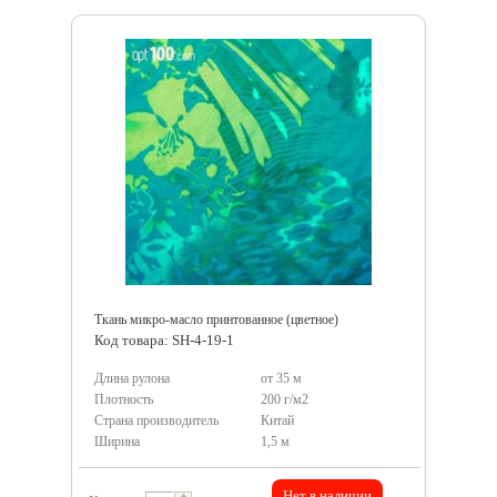
Ткань микро-масло принтованное (цветное)
Код товара: SH-4-19-1
Длина рулона
от 35 м
Плотность
200 г/м2
Страна производитель
Китай
Ширина
1,5 м
Нет в наличии