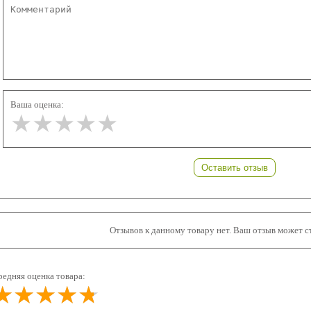
Ваша оценка:
★★★★★
★★★★★
★★★★★
Оставить отзыв
Отзывов к данному товару нет. Ваш отзыв может с
редняя оценка товара:
★★★★★
★★★★★
★★★★★