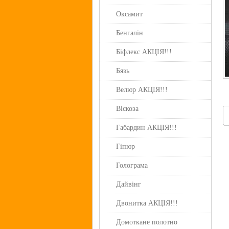
Оксамит
Бенгалін
Біфлекс АКЦІЯ!!!
Бязь
Велюр АКЦІЯ!!!
Віскоза
Габардин АКЦІЯ!!!
Гіпюр
Голограма
Дайвінг
Двонитка АКЦІЯ!!!
Домоткане полотно