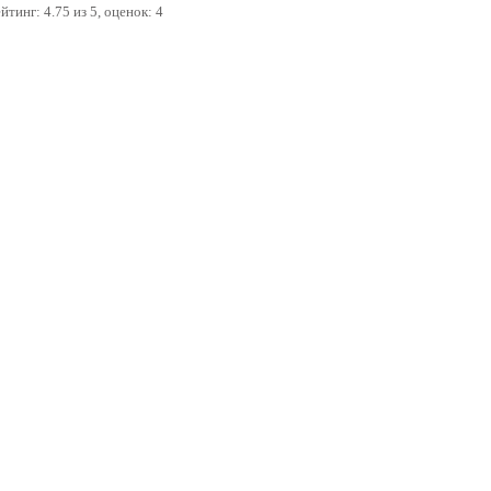
ейтинг:
4.75
из
5
, оценок:
4