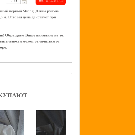
Нет в наличии
чный черный Strong. Длина рулона
,5 м. Оптовая цена действует при
.
ь! Обращаем Ваше внимание на то,
твительности может отличаться от
оре.
ОКУПАЮТ