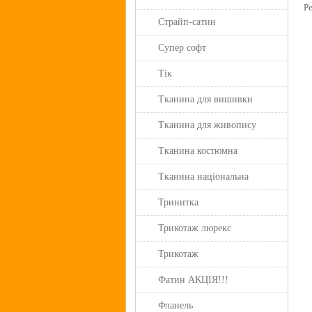
Р
Страйп-сатин
Супер софт
Тік
Тканина для вишивки
Тканина для живопису
Тканина костюмна
Тканина національна
Тринитка
Трикотаж люрекс
Трикотаж
Фатин АКЦІЯ!!!
Фланель