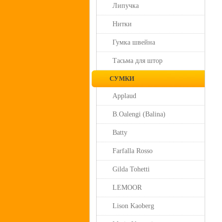
Липучка
Нитки
Гумка швейна
Тасьма для штор
СУМКИ
Applaud
B.Oalengi (Balina)
Batty
Farfalla Rosso
Gilda Tohetti
LEMOOR
Lison Kaoberg