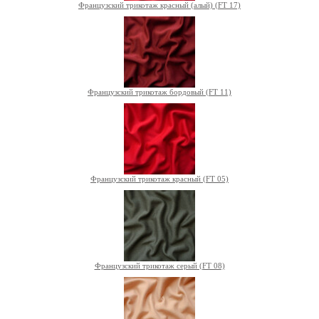
Французский трикотаж красный (алый) (FT 17)
Французский трикотаж бордовый (FT 11)
Французский трикотаж красный (FT 05)
Французский трикотаж серый (FT 08)