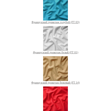
Французский трикотаж голубой (FT 03)
Французский трикотаж белый (FT 01)
Французский трикотаж бежевый (FT 14)