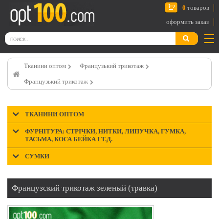
0
товаров
оформить заказ
Тканини оптом
Французький трикотаж
Французький трикотаж
ТКАНИНИ ОПТОМ
ФУРНІТУРА: СТРІЧКИ, НИТКИ, ЛИПУЧКА, ГУМКА,
ТАСЬМА, КОСА БЕЙКА І Т.Д.
СУМКИ
Французский трикотаж зеленый (травка)