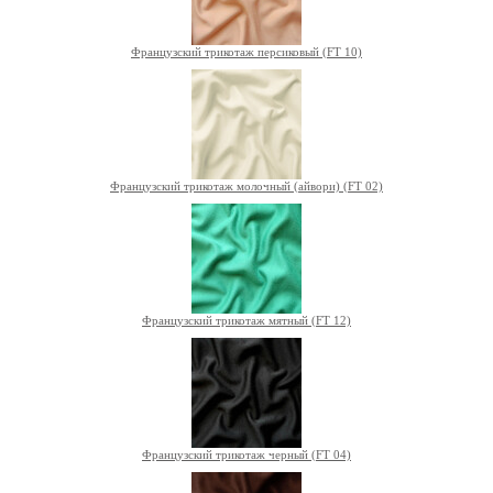
Французский трикотаж персиковый (FT 10)
Французский трикотаж молочный (айвори) (FT 02)
Французский трикотаж мятный (FT 12)
Французский трикотаж черный (FT 04)