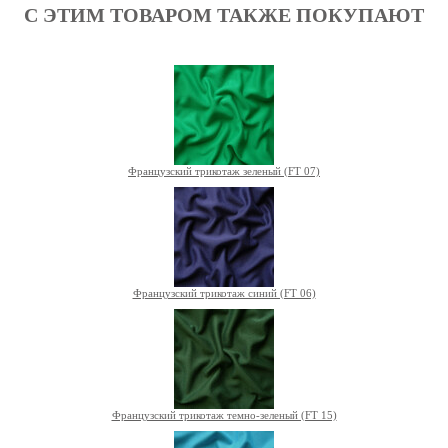
С ЭТИМ ТОВАРОМ ТАКЖЕ ПОКУПАЮТ
Французский трикотаж зеленый (FT 07)
Французский трикотаж синий (FT 06)
Французский трикотаж темно-зеленый (FT 15)