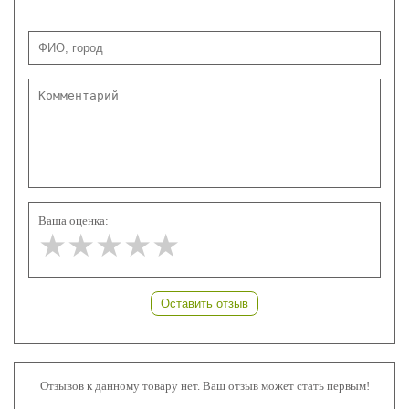
Ваша оценка:
★★★★★
★★★★★
★★★★★
Оставить отзыв
Отзывов к данному товару нет. Ваш отзыв может стать первым!