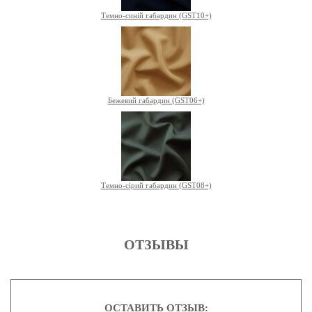
Темно-синій габардин (GST10+)
Бежевий габардин (GST06+)
Темно-сірий габардин (GST08+)
ОТЗЫВЫ
ОСТАВИТЬ ОТЗЫВ: