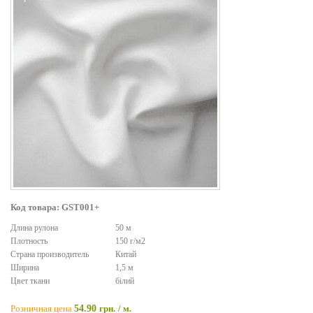
Код товара: GST001+
Длина рулона
50 м
Плотность
150 г/м2
Страна производитель
Китай
Ширина
1,5 м
Цвет ткани
білий
Розничная цена
54.90
грн.
/ м.