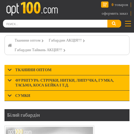
0
товаров
оформить заказ
Тканини оптом
Габардин АКЦІЯ!!!
Габардин Тайвань АКЦІЯ!!!
ТКАНИНИ ОПТОМ
ФУРНІТУРА: СТРІЧКИ, НИТКИ, ЛИПУЧКА, ГУМКА,
ТАСЬМА, КОСА БЕЙКА І Т.Д.
СУМКИ
Білий габардін