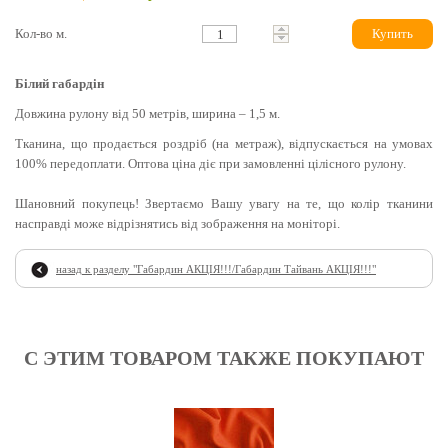
Кол-во м.
Купить
Білий габардін
Довжина рулону від 50 метрів, ширина – 1,5 м.
Тканина, що продається роздріб (на метраж), відпускається на умовах
100% передоплати. Оптова ціна діє при замовленні цілісного рулону.
Шановний покупець! Звертаємо Вашу увагу на те, що колір тканини
насправді може відрізнятись від зображення на моніторі.
назад к разделу "
Габардин АКЦІЯ!!!/Габардин Тайвань АКЦІЯ!!!
"
С ЭТИМ ТОВАРОМ ТАКЖЕ ПОКУПАЮТ