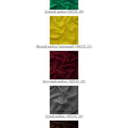
Зеленый шифон (SH150_06)
Желтый шифон (лимонный) (SH150_21)
Бордовый шифон (SH150_28)
Серый шифон (SH150_24)