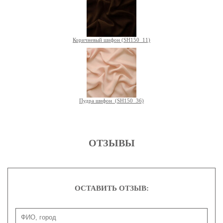
Коричневый шифон (SH150_11)
Пудра шифон (SH150_36)
ОТЗЫВЫ
ОСТАВИТЬ ОТЗЫВ: