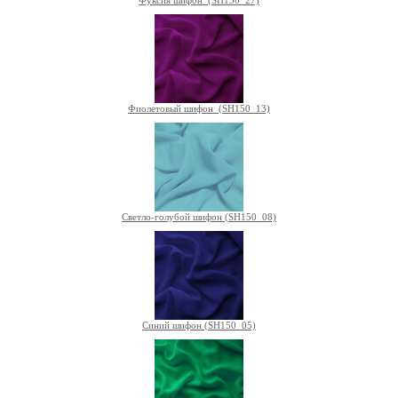
Фуксия шифон (SH150_27)
Фиолетовый шифон (SH150_13)
Светло-голубой шифон (SH150_08)
Синий шифон (SH150_05)