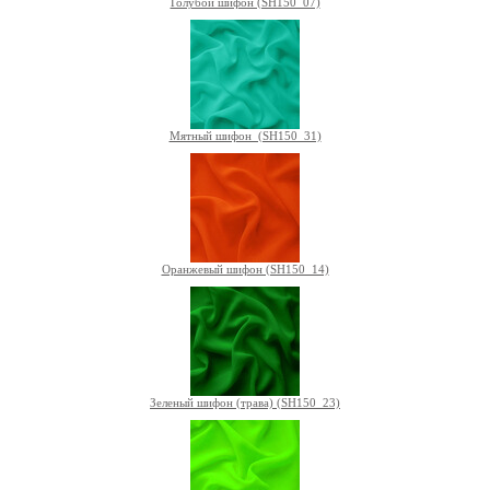
Голубой шифон (SH150_07)
Мятный шифон (SH150_31)
Оранжевый шифон (SH150_14)
Зеленый шифон (трава) (SH150_23)