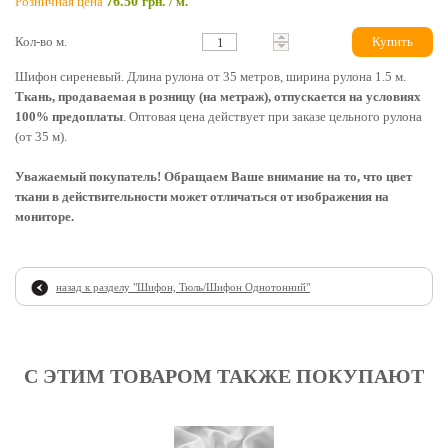
Розничная цена
76.50
грн.
/ м.
Кол-во м.
Купить
Шифон сиреневый. Длина рулона от 35 метров, ширина рулона 1.5 м.
Ткань, продаваемая в розницу (на метраж), отпускается на условиях
100% предоплаты
. Оптовая цена действует при заказе цельного рулона
(от 35 м).
Уважаемый покупатель! Обращаем Ваше внимание на то, что цвет
ткани в действительности может отличаться от изображения на
мониторе.
назад к разделу "
Шифон, Тюль/Шифон Однотонний
"
С ЭТИМ ТОВАРОМ ТАКЖЕ ПОКУПАЮТ