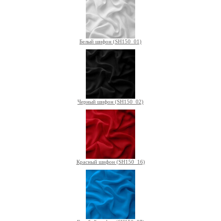
Белый шифон (SH150_01)
Черный шифон (SH150_02)
Красный шифон (SH150_16)