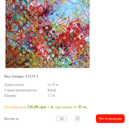
Код товара: 12153-1
Длина рулона
от 35 м
Страна производитель
Китай
Ширина
1,5 м
Оптовая цена
126.00 грн. / м.
при заказе от
35 м.
Кол-во м.
Нет в наличии