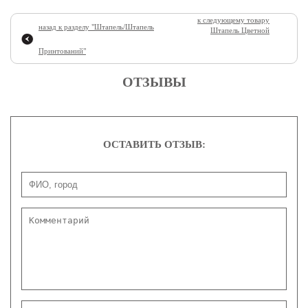
к следующему товару
назад к разделу "
Штапель/Штапель
Штапель Цветной
Принтований
"
ОТЗЫВЫ
ОСТАВИТЬ ОТЗЫВ: