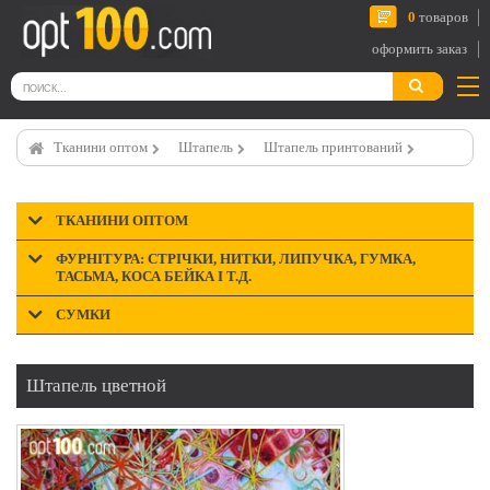
0
товаров
оформить заказ
Тканини оптом
Штапель
Штапель принтований
ТКАНИНИ ОПТОМ
ФУРНІТУРА: СТРІЧКИ, НИТКИ, ЛИПУЧКА, ГУМКА,
ТАСЬМА, КОСА БЕЙКА І Т.Д.
СУМКИ
Штапель цветной