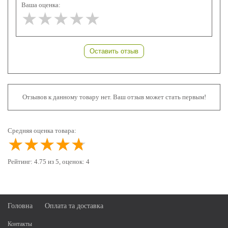
Ваша оценка:
★★★★★
★★★★★
★★★★★
Оставить отзыв
Отзывов к данному товару нет. Ваш отзыв может стать первым!
Средняя оценка товара:
★★★★★
★★★★★
★★★★★
Рейтинг:
4.75
из
5
, оценок:
4
Головна
Оплата та доставка
Контакты