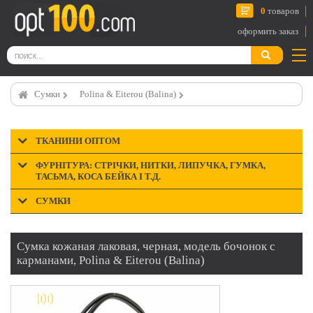
0
товаров
оформить заказ
Сумки
Polina & Eiterou (Balina)
ТКАНИНИ ОПТОМ
ФУРНІТУРА: СТРІЧКИ, НИТКИ, ЛИПУЧКА, ГУМКА,
ТАСЬМА, КОСА БЕЙКА І Т.Д.
СУМКИ
Сумка кожаная лаковая, черная, модель бочонок с
карманами, Polina & Eiterou (Balina)