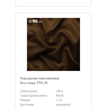
Подкладочная ткань коричневая
Код товара: PTB_06
Длина рулона
100 м
Страна производитель
Китай
Ширина
1,5 м
Цвет ткани
коричневый