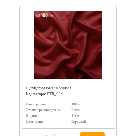
Підкладкова тканина бордова
Код товара: PTB_004
Длина рулона
100 м
Страна производитель
Китай
Ширина
1,5 м
Цвет ткани
бордовий