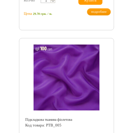
Кол-во
Купить
подробнее
Цена
29.70
грн.
/ м.
Підкладкова тканина фіолетова
Код товара: PTB_005