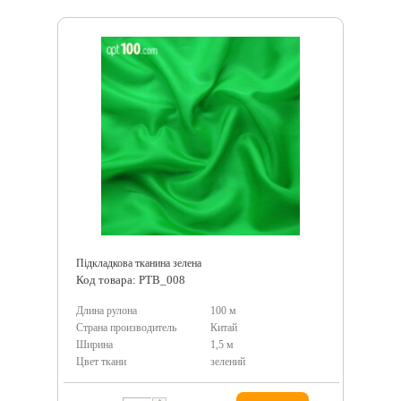
Підкладкова тканина зелена
Код товара: PTB_008
Длина рулона
100 м
Страна производитель
Китай
Ширина
1,5 м
Цвет ткани
зелений